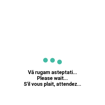
Vă rugam asteptati...
Please wait...
S'il vous plait, attendez...