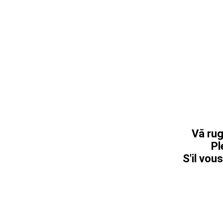
Vă rug
Pl
S'il vous