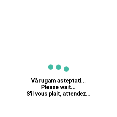
Vă rugam asteptati...
Please wait...
S'il vous plait, attendez...