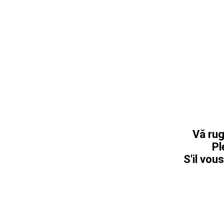
Vă rug
Pl
S'il vous