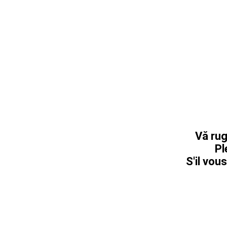
Vă rug
Pl
S'il vous