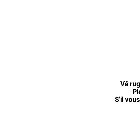
Vă rug
Pl
S'il vous