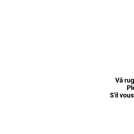
Vă rug
Pl
S'il vous