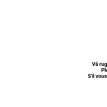
Vă rug
Pl
S'il vous