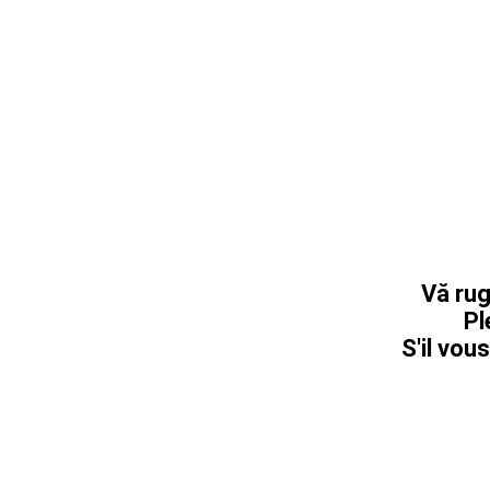
Vă rug
Pl
S'il vous