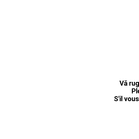
Vă rug
Pl
S'il vous