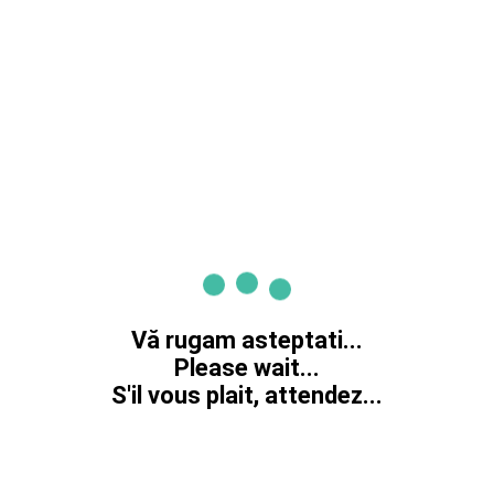
Vă rugam asteptati...
Please wait...
S'il vous plait, attendez...