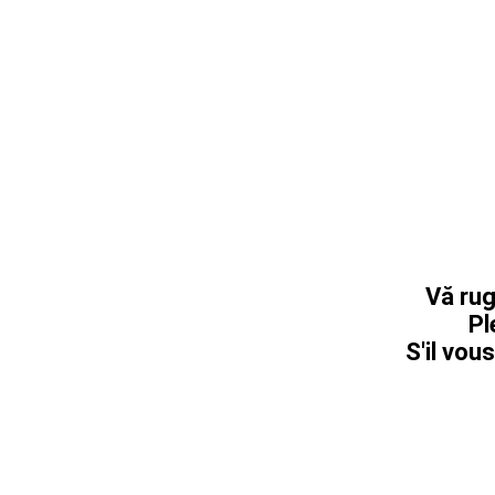
Vă rug
Pl
S'il vous