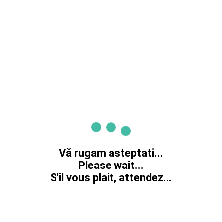
Vă rugam asteptati...
Please wait...
S'il vous plait, attendez...