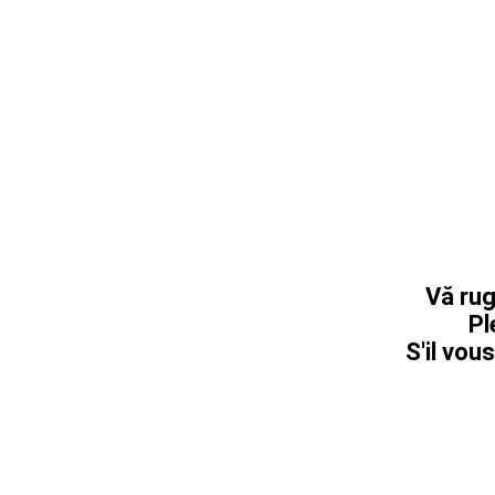
Vă rug
Pl
S'il vous