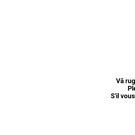
Vă rug
Pl
S'il vous