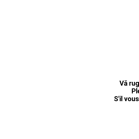
Vă rug
Pl
S'il vous