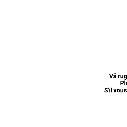
Vă rug
Pl
S'il vous