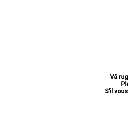
Vă rug
Pl
S'il vous