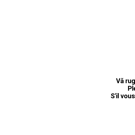
Vă rug
Pl
S'il vous