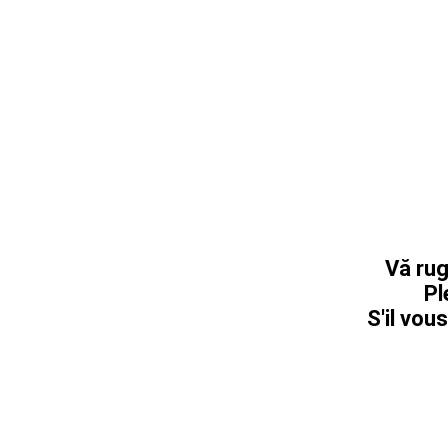
Vă rug
Pl
S'il vous