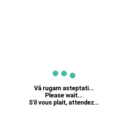
Vă rugam asteptati...
Please wait...
S'il vous plait, attendez...