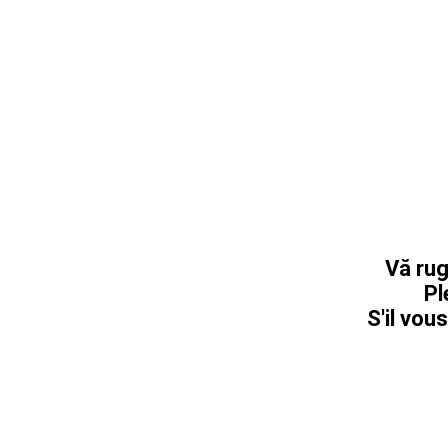
Vă rug
Pl
S'il vous