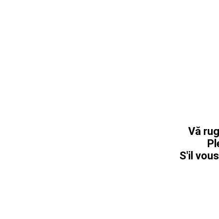
Vă rug
Pl
S'il vous