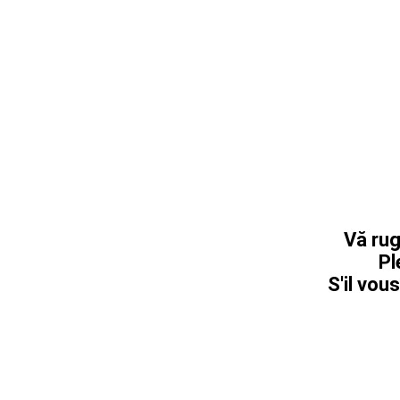
Vă rug
Pl
S'il vous