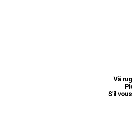
Vă rug
Pl
S'il vous