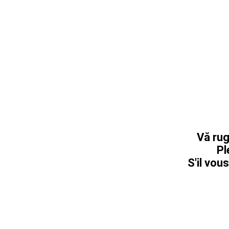
Vă rug
Pl
S'il vous