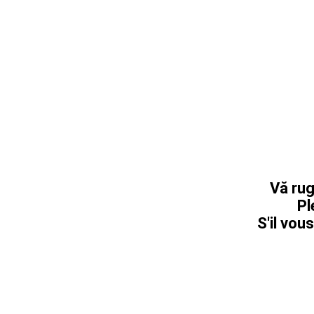
Vă rug
Pl
S'il vous