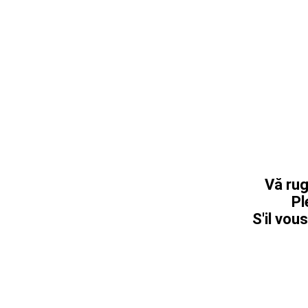
Vă rug
Pl
S'il vous