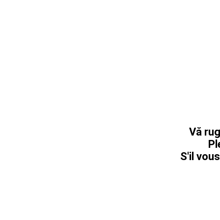
Vă rug
Pl
S'il vous