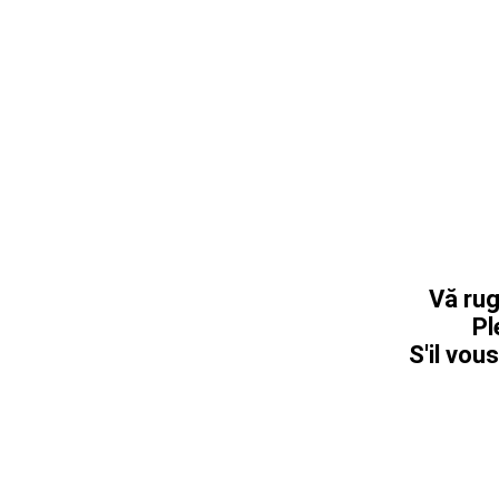
Vă rug
Pl
S'il vous