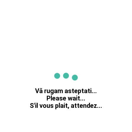
Vă rugam asteptati...
Please wait...
S'il vous plait, attendez...