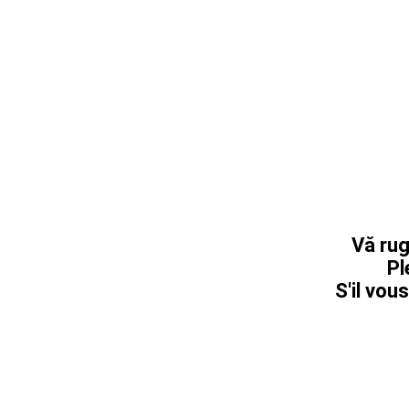
Vă rug
Pl
S'il vous