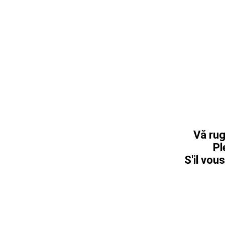
Vă rug
Pl
S'il vous