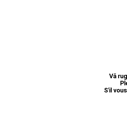
Vă rug
Pl
S'il vous