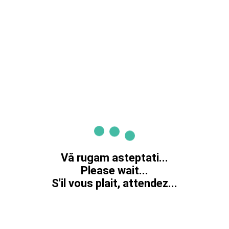
Vă rugam asteptati...
Please wait...
S'il vous plait, attendez...