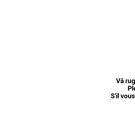
Vă rug
Pl
S'il vous