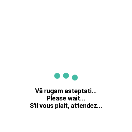
Vă rugam asteptati...
Please wait...
S'il vous plait, attendez...