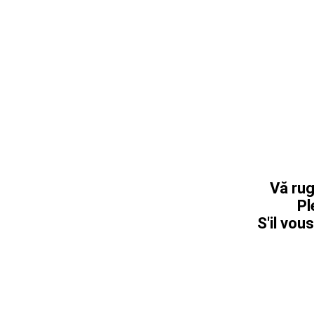
Vă rug
Pl
S'il vous