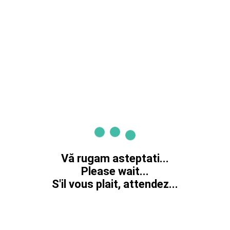
Vă rugam asteptati...
Please wait...
S'il vous plait, attendez...