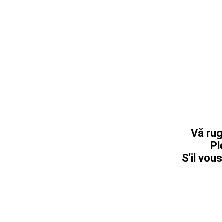
Vă rug
Pl
S'il vous