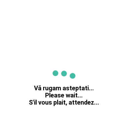
Vă rugam asteptati...
Please wait...
S'il vous plait, attendez...