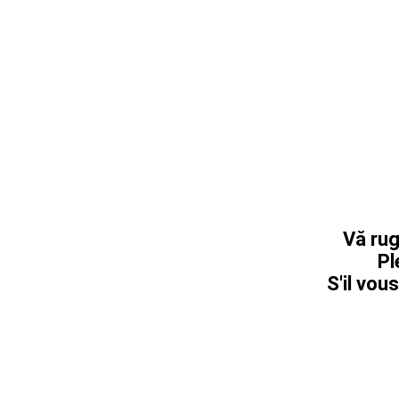
Vă rug
Pl
S'il vous