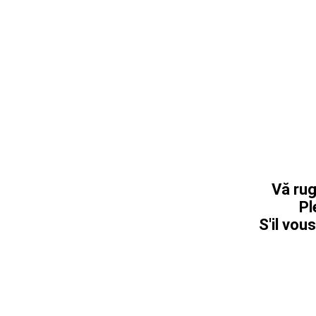
Vă rug
Pl
S'il vous