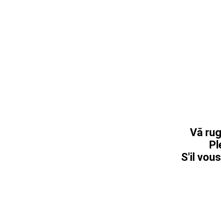
Vă rug
Pl
S'il vous