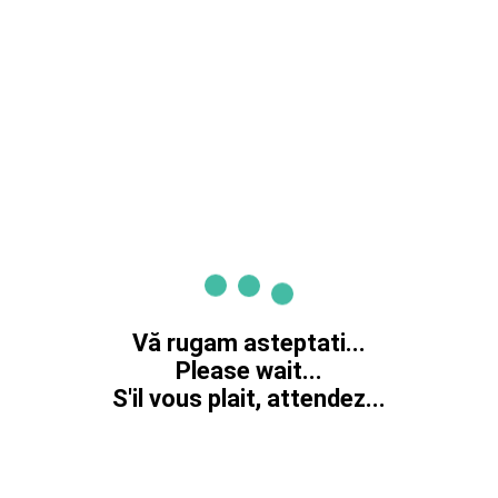
Vă rugam asteptati...
Please wait...
S'il vous plait, attendez...