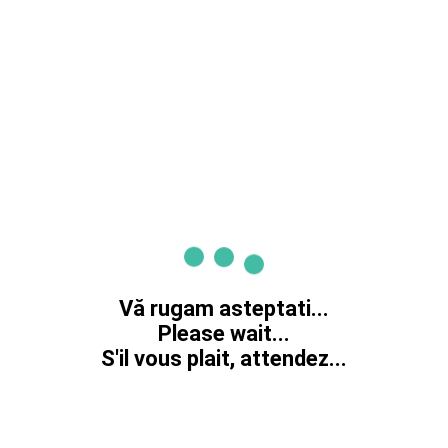
Vă rugam asteptati...
Please wait...
S'il vous plait, attendez...