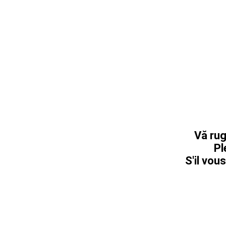
Vă rug
Pl
S'il vous