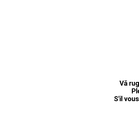
Vă rug
Pl
S'il vous