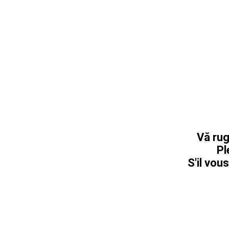
Vă rug
Pl
S'il vous