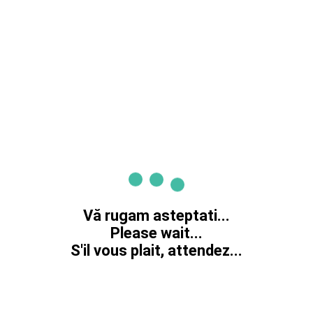
Vă rugam asteptati...
Please wait...
S'il vous plait, attendez...